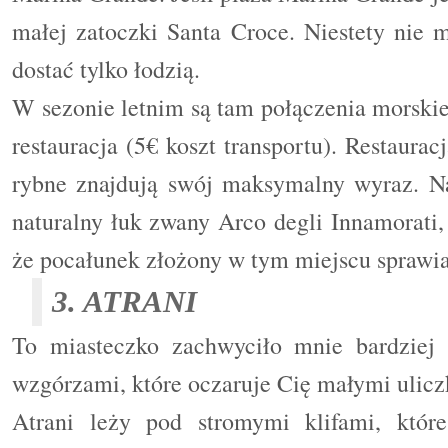
małej zatoczki Santa Croce. Niestety nie 
dostać tylko łodzią.
W sezonie letnim są tam połączenia morskie
restauracja (5€ koszt transportu).
Restaurac
rybne znajdują swój maksymalny wyraz.
N
naturalny łuk zwany Arco degli Innamorati, 
że pocałunek złożony w tym miejscu sprawia, 
3. ATRANI
To miasteczko zachwyciło mnie bardziej 
wzgórzami, które oczaruje Cię małymi ulic
Atrani leży pod stromymi klifami, które