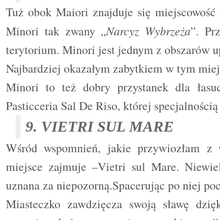
Tuż obok Maiori znajduje się miejscowość
Narcyz Wybrzeża
Minori tak zwany „
”. Pr
terytorium. Minori jest jednym z obszarów u
Najbardziej okazałym zabytkiem w tym miej
Minori to też dobry przystanek dla łasu
Pasticceria Sal De Riso, której specjalnością 
9. VIETRI SUL MARE
Wśród wspomnień, jakie przywiozłam z w
miejsce zajmuje –Vietri sul Mare. Niewi
uznana za niepozorną.Spacerując po niej poc
Miasteczko zawdzięcza swoją sławę dzięki