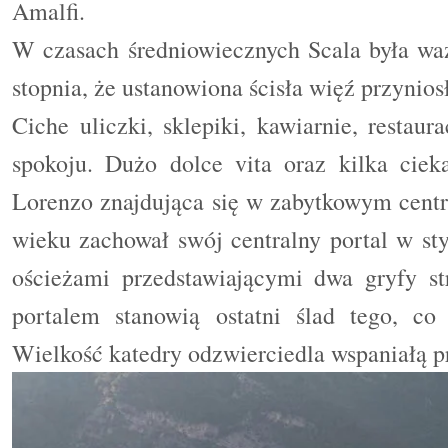
Amalfi.
W czasach średniowiecznych Scala była waż
stopnia, że ustanowiona ścisła więź przynio
Ciche uliczki, sklepiki, kawiarnie, restaur
spokoju. Dużo dolce vita oraz kilka ci
Lorenzo znajdująca się w zabytkowym centr
wieku zachował swój centralny portal w s
ościeżami przedstawiającymi dwa gryfy st
portalem stanowią ostatni ślad tego, co
Wielkość katedry odzwierciedla wspaniałą pr