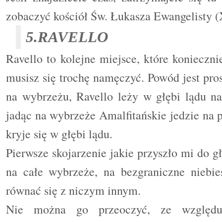
zobaczyć kościół Św. Łukasza Ewangelisty (X
5.RAVELLO
Ravello to kolejne miejsce, które konieczn
musisz się trochę namęczyć. Powód jest pro
na wybrzeżu, Ravello leży w głębi lądu
na
jadąc na wybrzeże Amalfitańskie jedzie na p
kryje się w głębi lądu.
Pierwsze skojarzenie jakie przyszło mi do g
na całe wybrzeże, na bezgraniczne niebie
równać się z niczym innym.
Nie można go przeoczyć, ze względu