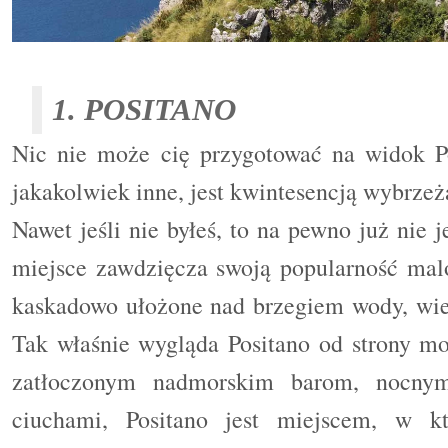
1. POSITANO
Nic nie może cię przygotować na widok Pos
jakakolwiek inne, jest
kwintesencją
wybrzeż
Nawet jeśli nie byłeś, to na pewno już nie 
miejsce
zawdzięcza
swoją popularność ma
kaskadowo
ułożone
nad brzegiem wody, wie
Tak właśnie wygląda Positano od strony mor
zatłoczonym nadmorskim barom, nocny
ciuchami, Positano jest miejscem, w 