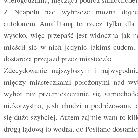
Z Neapolu nad wybrzeże można dojech
autokarem Amalfitaną to rzecz tylko dla
wysoko, więc przepaść jest widoczna jak na
mieścił się w nich jedynie jakimś cudem. 
dostarcza przejazd przez miasteczka.
Zdecydowanie najszybszym i najwygodnie
między miasteczkami położonymi nad wybr
wybór niż przemieszczanie się samochode
niekorzystna, jeśli chodzi o podróżowanie 
się dużo szybciej. Autem zajmie wam to kilka
drogą lądową to wodną, do Postiano dostanie