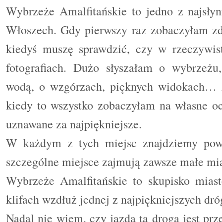
Wybrzeże Amalfitańskie to jedno z najsłyn
Włoszech. Gdy pierwszy raz zobaczyłam zd
kiedyś muszę sprawdzić, czy w rzeczywist
fotografiach. Dużo słyszałam o wybrzeżu
wodą, o wzgórzach, pięknych widokach… 
kiedy to wszystko zobaczyłam na własne ocz
uznawane za najpiękniejsze.
W każdym z tych miejsc znajdziemy pow
szczególne miejsce zajmują
zawsze
małe mia
Wybrzeże Amalfitańskie to skupisko mias
klifach wzdłuż jednej z najpiękniejszych d
Nadal nie wiem, czy jazda tą drogą jest pr