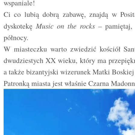
wspaniale!
Ci co lubią dobrą zabawę, znajdą w Posit
Music on the rocks
dyskotekę
– pamiętaj,
północy.
W miasteczku warto zwiedzić kościół San
dwudziestych XX wieku, który ma przepiękn
a także bizantyjski wizerunek Matki Boskiej
Patronką miasta jest właśnie Czarna Madonn