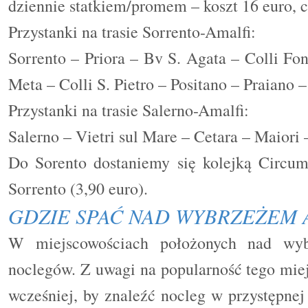
dziennie statkiem/promem – koszt 16 euro, 
Przystanki na trasie Sorrento-Amalfi:
Sorrento – Priora – Bv S. Agata – Colli Fon
Meta – Colli S. Pietro – Positano – Praiano 
Przystanki na trasie Salerno-Amalfi:
Salerno – Vietri sul Mare – Cetara – Maiori 
Do Sorento dostaniemy się kolejką Circumv
Sorrento (3,90 euro).
GDZIE SPAĆ NAD WYBRZEŻEM 
W miejscowościach położonych nad wy
noclegów. Z uwagi na popularność tego miej
wcześniej, by znaleźć nocleg w przystępne