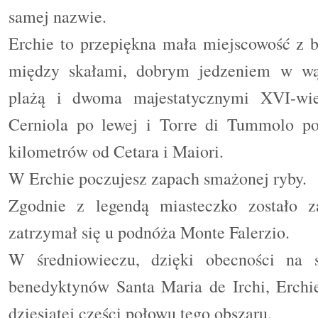
samej nazwie.
Erchie to przepiękna mała miejscowość z
między skałami, dobrym jedzeniem w wąsk
plażą i dwoma majestatycznymi XVI-wie
Cerniola po lewej i Torre di Tummolo po
kilometrów od Cetara i Maiori.
W Erchie poczujesz zapach smażonej ryby.
Zgodnie z legendą miasteczko zostało z
zatrzymał się u podnóża Monte Falerzio.
W średniowieczu, dzięki obecności na 
benedyktynów Santa Maria de Irchi, Erchie
dziesiątej części połowu tego obszaru.