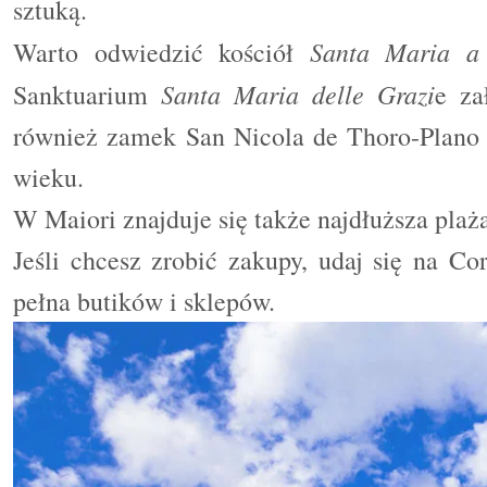
sztuką.
Santa Maria a
Warto odwiedzić kościół
Santa Maria delle Grazi
Sanktuarium
e za
również zamek
San Nicola de Thoro-Plan
wieku.
W Maiori znajduje się także najdłuższa plaż
Jeśli chcesz zrobić zakupy, udaj się na Co
pełna butików i sklepów.