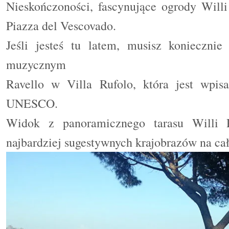
Nieskończoności, fascynujące ogrody Willi
Piazza del Vescovado.
Jeśli jesteś tu latem, musisz konieczni
muzycznym
Ravello w Villa Rufolo, która jest wpis
UNESCO.
Widok z panoramicznego tarasu Willi 
najbardziej sugestywnych krajobrazów na c