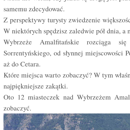
samemu zdecydować.
Z perspektywy turysty zwiedzenie większości
W niektórych spędzisz zaledwie pół dnia, a n
Wybrzeże
Amalfitańskie
rozciąga si
Sorrentyńskiego, od słynnej miejscowości Po
aż do Cetara.
Które miejsca warto zobaczyć? W tym właś
najpiękniejsze zakątki.
Oto 12 miasteczek nad Wybrzeżem Amalf
zobaczyć.