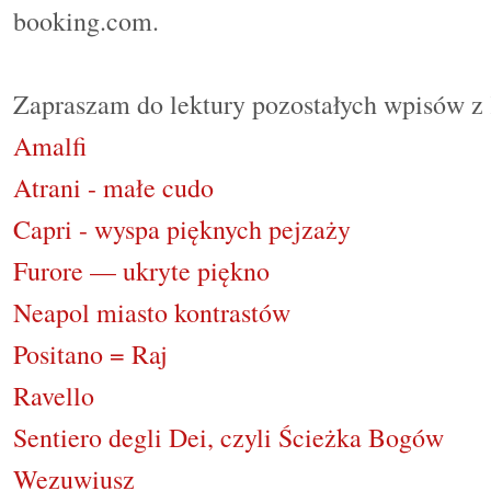
booking.com.
Zapraszam do lektury pozostałych wpisów z
Amalfi
A
trani - małe cudo
Capri - wyspa pięknych pejzaży
Furore — ukryte piękno
Neapol miasto kontrastów
Positano = Raj
Ravello
Sentiero degli Dei, czyli Ścieżka Bogów
Wezuwiusz