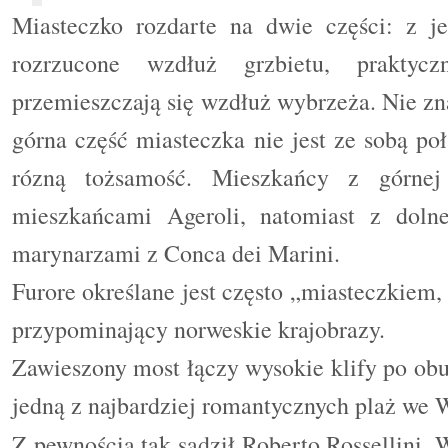
Miasteczko rozdarte na dwie części: z je
rozrzucone wzdłuż grzbietu, praktyc
przemieszczają się wzdłuż wybrzeża. Nie zna
górna część miasteczka nie jest ze sobą p
rózną tożsamość. Mieszkańcy z górnej
mieszkańcami Ageroli, natomiast z dolne
marynarzami z Conca dei Marini.
Furore określane jest często „miasteczkiem,
przypominający norweskie krajobrazy.
Zawieszony most łączy wysokie klify po obu 
jedną z najbardziej romantycznych plaż we
Z pewnością tak sądził Roberto Rossellini. W