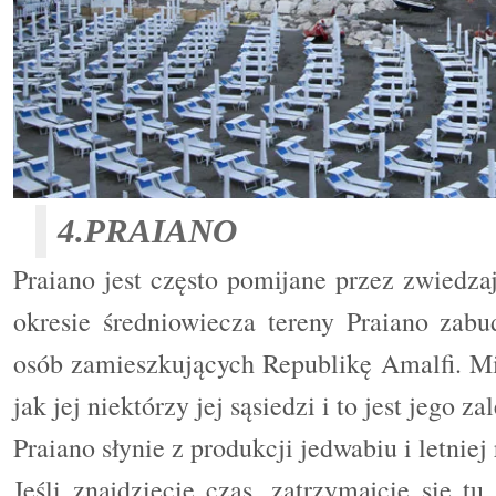
4.PRAIANO
Praiano jest często pomijane przez zwiedza
okresie średniowiecza tereny Praiano zabu
osób zamieszkujących Republikę Amalfi. Mia
jak jej niektórzy jej sąsiedzi i to jest jego zal
Praiano słynie z produkcji jedwabiu i letniej
Jeśli znajdziecie czas, zatrzymajcie się t