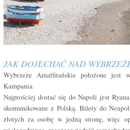
JAK DOJECHAĆ NAD WYBRZEŻE
Wybrzeże Amalfitańskie położone jest 
Kampania.
Najprościej dostać się do Napoli jest Ryan
skomunikowane z Polską. Bilety do Neapol
złotych za osobę w jedną stronę, więc opc
wielogodzinna, męcząca podróż samochode