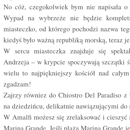
No cóż, czegokolwiek bym nie napisała o 
Wypad na wybrzeże nie będzie komplet
miasteczko, od którego pochodzi nazwa te
kiedyś było ważną republiką morską, teraz j
W sercu miasteczka znajduje się spekta
Andrzeja – w krypcie spoczywają szczątki ś
wielu to najpiękniejszy kościół nad cały
zgadzam!
Zajrzy równiez do Chiostro Del Paradiso z
na dziedzińcu, delikatnie nawiązującymi do s
W Amalfi możesz się zrelaksować i cieszyć 
Marina Grande. Jeśli plaża Marina Grande jes