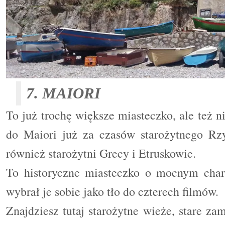
7. MAIORI
To już trochę większe miasteczko, ale też n
do Maiori już za czasów starożytnego Rzy
również starożytni Grecy i Etruskowie.
To historyczne miasteczko o mocnym charak
wybrał je sobie jako tło do czterech filmów.
Znajdziesz tutaj starożytne wieże, stare za