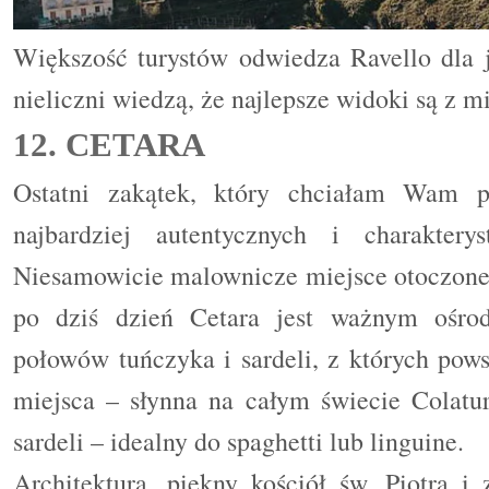
Większość turystów odwiedza Ravello dla 
nieliczni wiedzą, że najlepsze widoki są z m
12. CETARA
Ostatni zakątek, który chciałam Wam p
najbardziej autentycznych i charaktery
Niesamowicie malownicze miejsce otoczone
po dziś dzień Cetara jest ważnym ośrod
połowów tuńczyka i sardeli, z których pows
miejsca
–
słynna na całym świecie Colatura
sardeli – idealny do spaghetti lub linguine.
Architektura, piękny kościół św. Piotra i