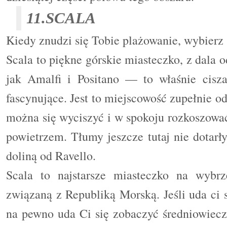
11.SCALA
Kiedy znudzi się Tobie plażowanie, wybierz 
Scala to piękne górskie miasteczko, z dala
jak Amalfi i Positano — to właśnie cisza
fascynujące. Jest to miejscowość zupełnie o
można się wyciszyć i w spokoju rozkoszowa
powietrzem. Tłumy jeszcze tutaj nie dotarły
doliną
od Ravello
.
Scala to najstarsze miasteczko na wybrz
związaną z Republiką Morską. Jeśli uda ci 
na pewno uda Ci się zobaczyć średniowieczn