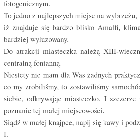
fotogenicznym.
To jedno z najlepszych miejsc na wybrzeżu
iż znajduje się bardzo blisko Amalfi, klima
bardziej wyluzowany.
Do atrakcji miasteczka należą XIII-wieczn
centralną fontanną.
Niestety nie mam dla Was żadnych praktycz
co my zrobiliśmy, to zostawiliśmy samochód
siebie, odkrywając miasteczko. I szczerze
poznanie tej małej miejscowości.
Siądź w małej knajpce, napij się kawy i podz
I.