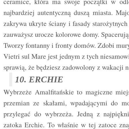
ceramice, która ma swoje początki w odl
najbardziej autentyczną duszą miasta. Maj
zakrywa ukryte ściany i fasady starożytnyc
zauważysz urocze kolorowe domy. Spacerując
Tworzy fontanny i fronty domów. Zdobi mury
Vietri sul Mare jest jednym z tych niesamow
sprawią, że będziesz zadowolony z wakacji 
10. ERCHIE
Wybrzeże Amalfitańskie to magiczne miejs
przemian ze skałami, wpadającymi do mor
przylegać do wybrzeża. Jedną z najpiękn
zatoka Erchie. To właśnie w tej zatoce zna