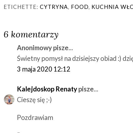
ETICHETTE:
CYTRYNA
,
FOOD
,
KUCHNIA WŁ
6 komentarzy
Anonimowy pisze...
Świetny pomysł na dzisiejszy obiad :) d
3 maja 2020 12:12
Kalejdoskop Renaty
pisze...
Cieszę się ;-)
Pozdrawiam