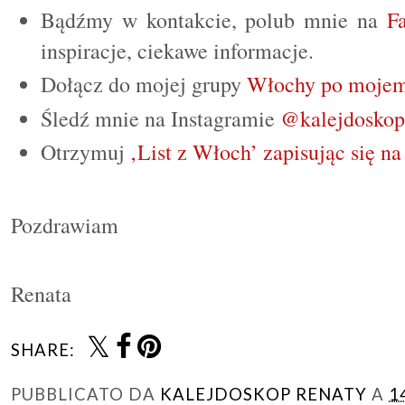
Bądźmy w kontakcie, polub mnie na
F
inspiracje, ciekawe informacje.
Dołącz do mojej grupy
Włochy po mojem
Śledź mnie na Instagramie
@kalejdoskop
Otrzymuj
‚List z Włoch’ zapisując się na
Pozdrawiam
Renata
SHARE:
PUBBLICATO DA
KALEJDOSKOP RENATY
A
1