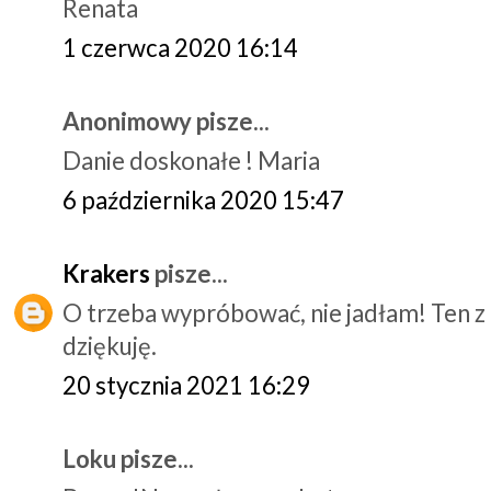
Renata
1 czerwca 2020 16:14
Anonimowy pisze...
Danie doskonałe ! Maria
6 października 2020 15:47
Krakers
pisze...
O trzeba wypróbować, nie jadłam! Ten z
dziękuję.
20 stycznia 2021 16:29
Loku pisze...