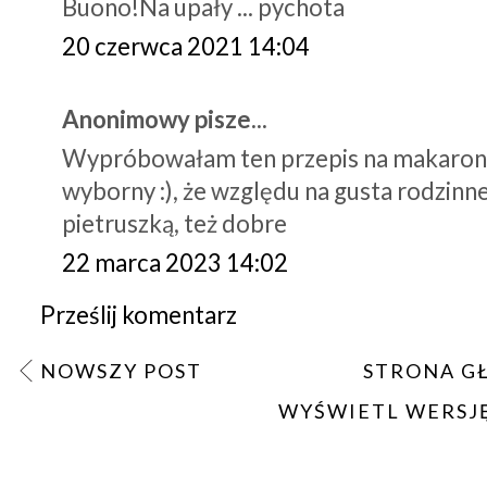
Buono!Na upały ... pychota
20 czerwca 2021 14:04
Anonimowy pisze...
Wypróbowałam ten przepis na makaronie
wyborny :), że względu na gusta rodzinn
pietruszką, też dobre
22 marca 2023 14:02
Prześlij komentarz
NOWSZY POST
STRONA G
WYŚWIETL WERSJ