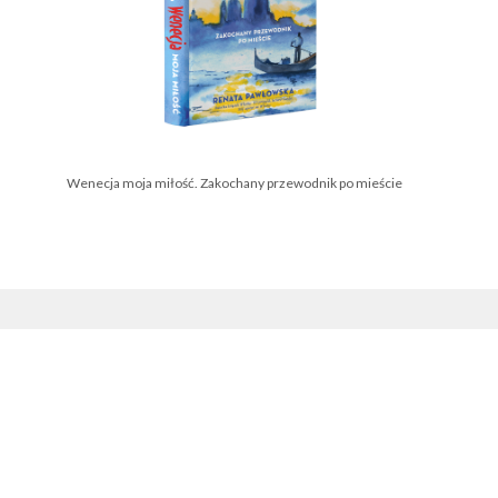
Wenecja moja miłość. Zakochany przewodnik po mieście