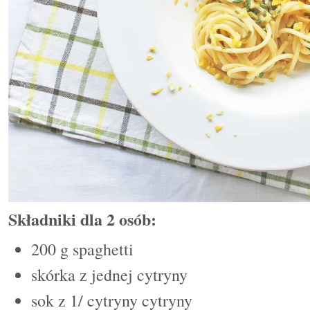
Składniki dla 2 osób:
200 g spaghetti
skórka z jednej cytryny
sok z 1/ cytryny cytryny