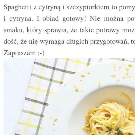
Spaghetti z cytryną i szczypiorkiem to pomy
i cytryna. I obiad gotowy! Nie można po
smaku, który sprawia, że takie potrawy moż
dość, że nie wymaga długich przygotowań, to
Zapraszam ;-)