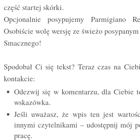
część startej skórki.
Opcjonalnie posypujemy Parmigiano R
Osobiście wolę wersję ze świeżo posypanym 
Smacznego!
Spodobał Ci się tekst? Teraz czas na Cieb
kontakcie:
Odezwij się w komentarzu, dla Ciebie t
wskazówka.
Jeśli uważasz, że wpis ten jest wartoś
innymi czytelnikami – udostępnij mój p
pracę.