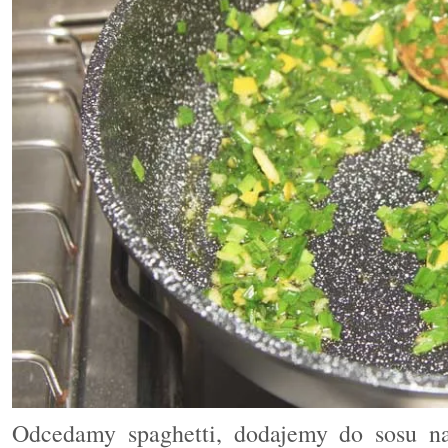
Odcedamy spaghetti, dodajemy do sosu na