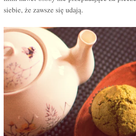
siebie, że zawsze się udają.