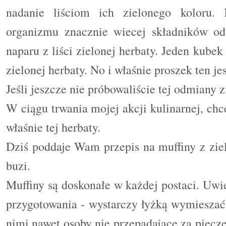
nadanie liściom ich zielonego koloru
organizmu znacznie wiecej składników od
naparu z liści zielonej herbaty. Jeden kub
zielonej herbaty. No i właśnie proszek ten j
Jeśli jeszcze nie próbowaliście tej odmiany zi
W ciągu trwania mojej akcji kulinarnej, c
właśnie tej herbaty.
Dzi
ś
poddaje Wam przepis na muffiny z ziel
buzi.
Muffiny są doskonałe w każdej postaci. Uwie
przygotowania - wystarczy łyżką wymieszać 
nimi nawet osoby nie przepadające za piecz