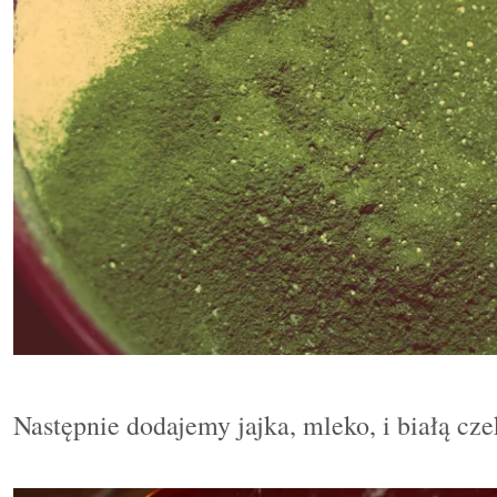
Następnie dodajemy jajka, mleko, i białą cz