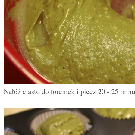
Nałóż ciasto do foremek i piecz 20 - 25 min