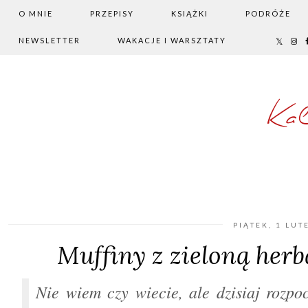
O MNIE
PRZEPISY
KSIĄŻKI
PODRÓŻE
NEWSLETTER
WAKACJE I WARSZTATY
Ka
PIĄTEK, 1 LUT
Muffiny z zieloną herb
Nie wiem czy wiecie, ale dzisiaj rozpo