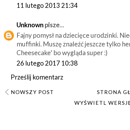
11 lutego 2013 21:34
Unknown
pisze...
Fajny pomysł na dziecięce urodzinki. Ni
muffinki. Muszę znaleźć jeszcze tylko h
Cheesecake' bo wygląda super :)
26 lutego 2017 10:38
Prześlij komentarz
NOWSZY POST
STRONA G
WYŚWIETL WERSJ