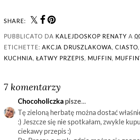
SHARE:
PUBBLICATO DA
KALEJDOSKOP RENATY
A
0
ETICHETTE:
AKCJA DRUSZLAKOWA
,
CIASTO
KUCHNIA
,
ŁATWY PRZEPIS
,
MUFFIN
,
MUFFIN
7 komentarzy
Chocoholiczka
pisze...
Tę zieloną herbatę można dostać właśnie
:) Jeszcze się nie spotkałam, zwykle kupu
ciekawy przepis :)