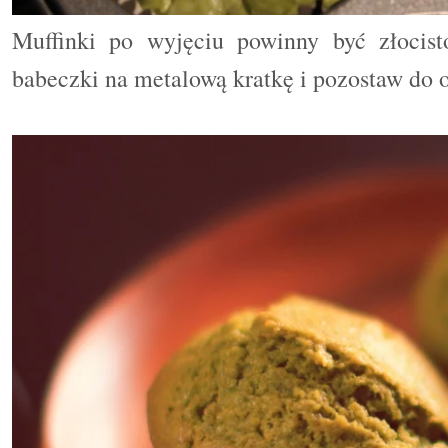
Muffinki po wyjęciu powinny być złocist
babeczki na metalową kratkę i pozostaw do o