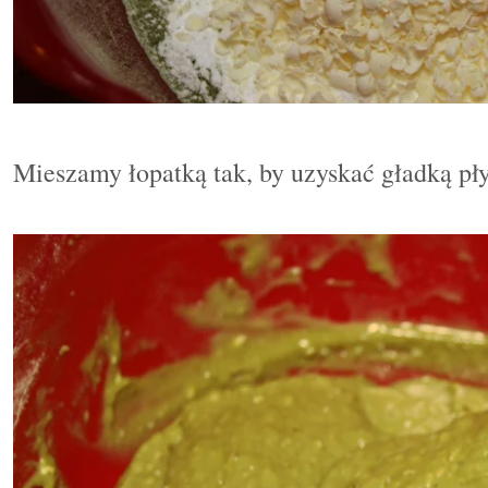
Mieszamy łopatką tak, by uzyskać gładką p