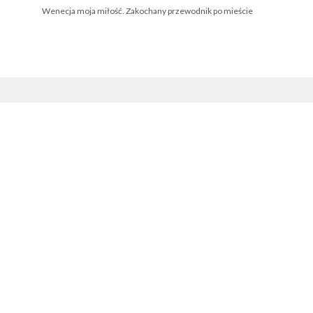
Wenecja moja miłość. Zakochany przewodnik po mieście