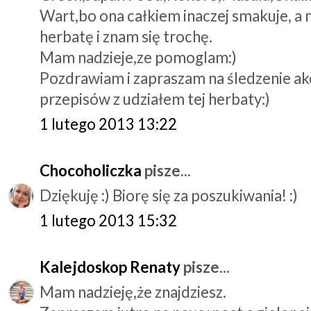
Wart,bo ona całkiem inaczej smakuje, a 
herbatę i znam się trochę.
Mam nadzieje,ze pomoglam:)
Pozdrawiam i zapraszam na śledzenie akc
przepisów z udziałem tej herbaty:)
1 lutego 2013 13:22
Chocoholiczka
pisze...
Dziękuję :) Biorę się za poszukiwania! :)
1 lutego 2013 15:32
Kalejdoskop Renaty
pisze...
Mam nadzieję,że znajdziesz.