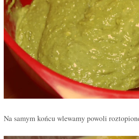
Na samym końcu wlewamy powoli roztopion