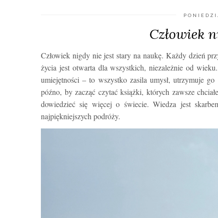
PONIEDZI
Człowiek ni
Człowiek nigdy nie jest stary na naukę. Każdy dzień p
życia jest otwarta dla wszystkich, niezależnie od wie
umiejętności – to wszystko zasila umysł, utrzymuje go 
późno, by zacząć czytać książki, których zawsze chciał
dowiedzieć się więcej o świecie. Wiedza jest skarbem
najpiękniejszych podróży.