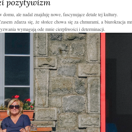
i pozytywizm
 w domu, ale nadal znajduję nowe, fascynujące detale tej kultury.
. Czasem zdarza się, że słońce chowa się za chmurami, a biurokracja m
 wyzwania wymagają ode mnie cierpliwości i determinacji.