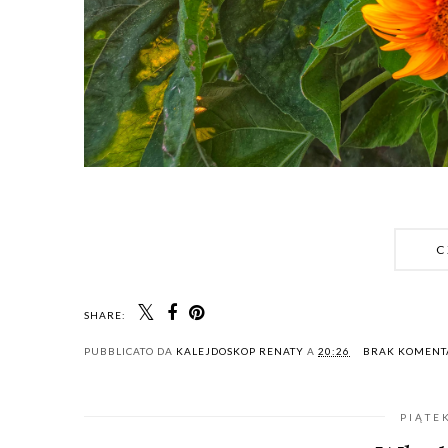
C
SHARE:
PUBBLICATO DA
KALEJDOSKOP RENATY
A
20:26
BRAK KOMEN
PIĄTE