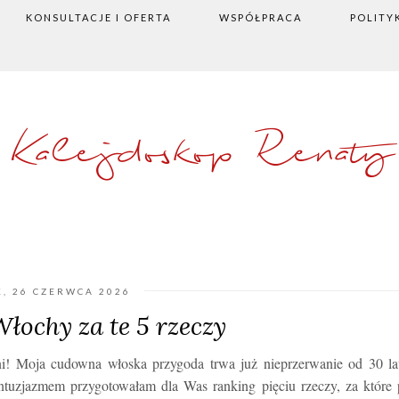
KONSULTACJE I OFERTA
WSPÓŁPRACA
POLITY
Kalejdoskop Renaty
K, 26 CZERWCA 2026
łochy za te 5 rzeczy
łni! Moja cudowna włoska przygoda trwa już nieprzerwanie od 30 la
uzjazmem przygotowałam dla Was ranking pięciu rzeczy, za które 