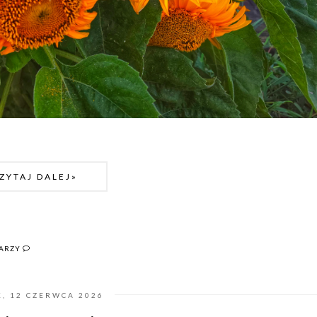
ZYTAJ DALEJ»
TARZY
K, 12 CZERWCA 2026