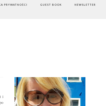
KA PRYWATNOŚCI
GUEST BOOK
NEWSLETTER
t i
po