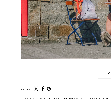
C
SHARE:
PUBBLICATO DA
KALEJDOSKOP RENATY
A
16:16
BRAK KOMEN