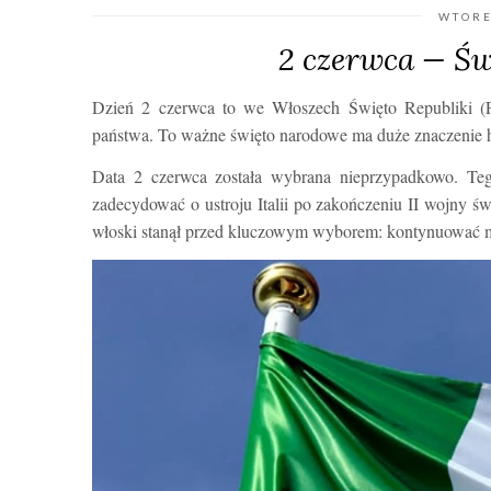
WTORE
2 czerwca — Św
Dzień 2 czerwca to we Włoszech Święto Republiki (Fe
państwa. To ważne święto narodowe ma duże znaczenie h
Data 2 czerwca została wybrana nieprzypadkowo. Teg
zadecydować o ustroju Italii po zakończeniu II wojny św
włoski stanął przed kluczowym wyborem: kontynuować mo