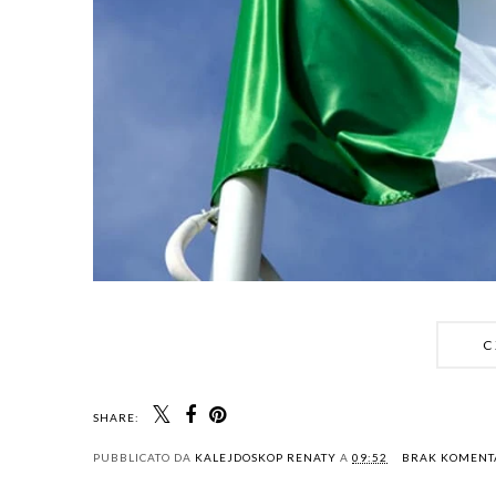
C
SHARE:
PUBBLICATO DA
KALEJDOSKOP RENATY
A
09:52
BRAK KOMEN