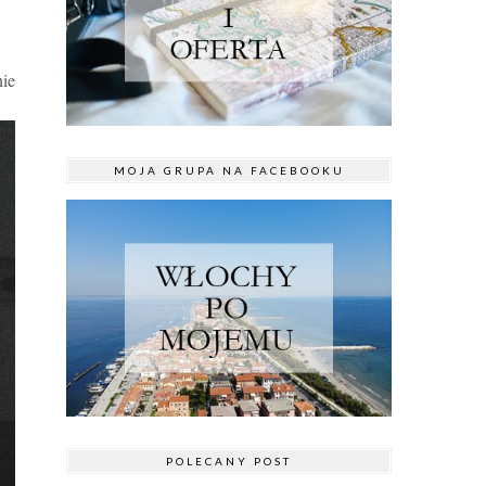
nie
MOJA GRUPA NA FACEBOOKU
POLECANY POST