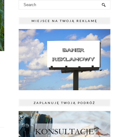
MIEJSCE NA TWOJĄ REKLAMĘ
ZAPLANUJĘ TWOJĄ PODRÓŻ