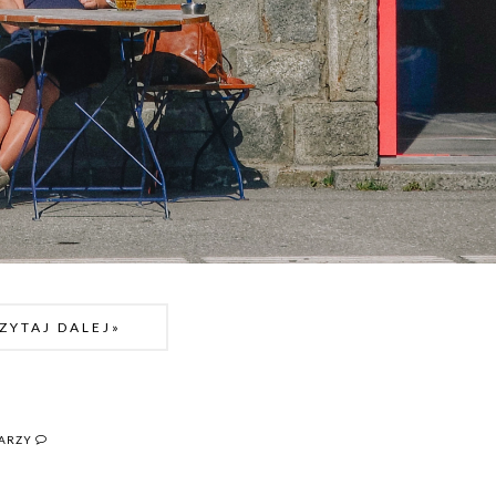
ZYTAJ DALEJ»
TARZY