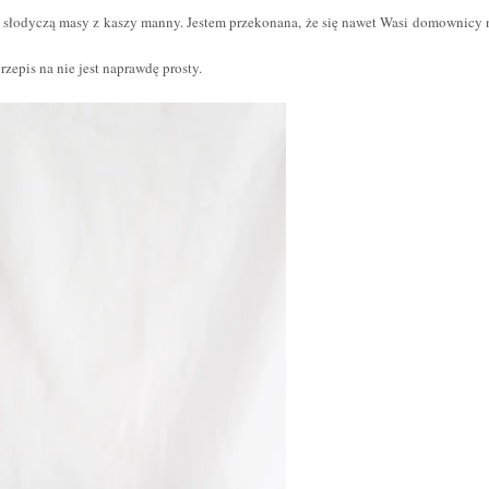
e słodyczą masy z kaszy manny. Jestem przekonana, że się nawet Wasi domownicy 
przepis na nie jest naprawdę prosty.