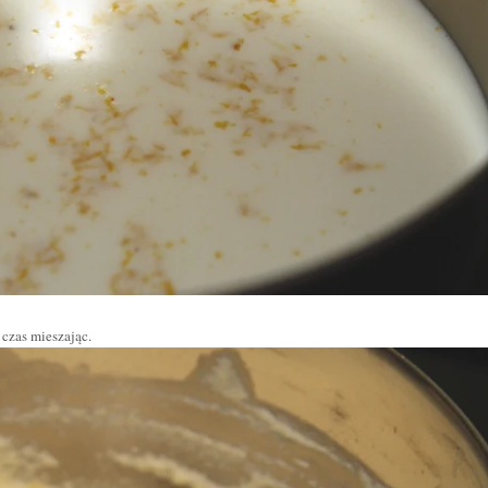
czas mieszając.