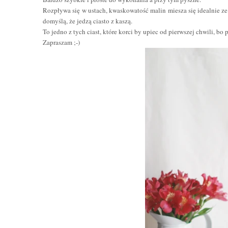
Rozpływa się w ustach, kwaskowatość malin miesza się idealnie z
domyślą, że jedzą ciasto z kaszą.
To jedno z tych ciast, które korci by upiec od pierwszej chwili, bo 
Zapraszam ;-)