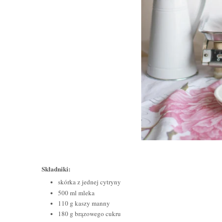
Składniki:
skórka z jednej cytryny
500 ml mleka
110 g kaszy manny
180 g brązowego cukru