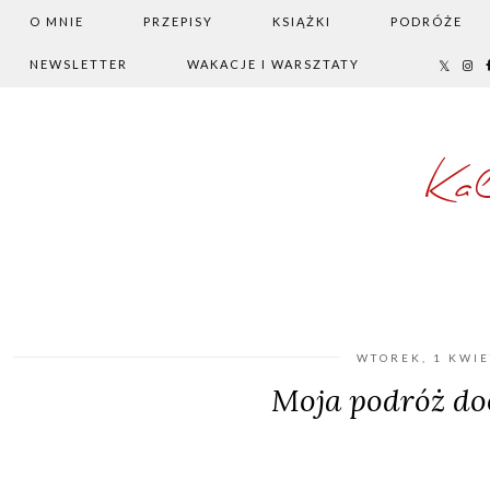
O MNIE
PRZEPISY
KSIĄŻKI
PODRÓŻE
NEWSLETTER
WAKACJE I WARSZTATY
Ka
WTOREK, 1 KWIE
Moja podróż do