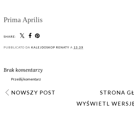
Prima Aprilis
SHARE:
PUBBLICATO DA
KALEJDOSKOP RENATY
A
13:39
Brak komentarzy
Prześlij komentarz
NOWSZY POST
STRONA G
WYŚWIETL WERSJ