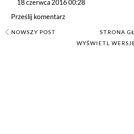
18 czerwca 2016 00:28
Prześlij komentarz
NOWSZY POST
STRONA G
WYŚWIETL WERSJ