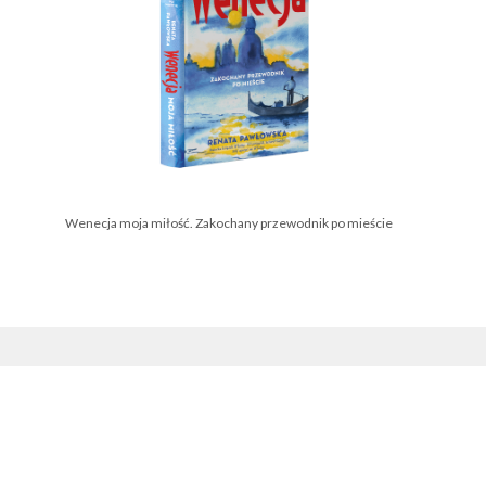
Wenecja moja miłość. Zakochany przewodnik po mieście