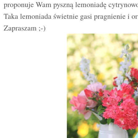
proponuje Wam pyszną lemoniadę cytrynow
Taka lemoniada świetnie gasi pragnienie i o
Zapraszam ;-)