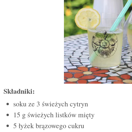
Składniki:
soku ze 3 świeżych cytryn
15 g świeżych listków mięty
5 łyżek brązowego cukru