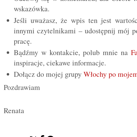
wskazówka.
Jeśli uważasz, że wpis ten jest wartoś
innymi czytelnikami – udostępnij mój p
pracę.
Bądźmy w kontakcie, polub mnie na
F
inspiracje, ciekawe informacje.
Dołącz do mojej grupy
Włochy po mojem
Pozdrawiam
Renata