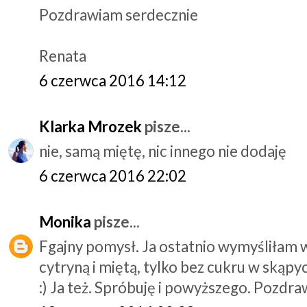
Pozdrawiam serdecznie
Renata
6 czerwca 2016 14:12
Klarka Mrozek
pisze...
nie, samą miętę, nic innego nie dodaję
6 czerwca 2016 22:02
Monika
pisze...
Fgajny pomysł. Ja ostatnio wymyśliłam 
cytryną i miętą, tylko bez cukru w skąpy
:) Ja też. Spróbuję i powyższego. Pozdr