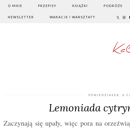
O MNIE
PRZEPISY
KSIĄŻKI
PODRÓŻE
NEWSLETTER
WAKACJE I WARSZTATY
Ka
PONIEDZIAŁEK, 6 
Lemoniada cytr
Zaczynają się upały, więc pora na orzeźwia