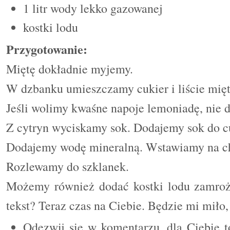
1 litr wody lekko gazowanej
kostki lodu
Przygotowanie:
Miętę dokładnie myjemy.
W dzbanku umieszczamy cukier i liście mię
Jeśli wolimy kwaśne napoje lemoniadę, nie
Z cytryn wyciskamy sok. Dodajemy sok do c
Dodajemy wodę mineralną. Wstawiamy na ch
Rozlewamy do szklanek.
Możemy również dodać kostki lodu zamroż
tekst? Teraz czas na Ciebie. Będzie mi miło,
Odezwij się w komentarzu, dla Ciebie t