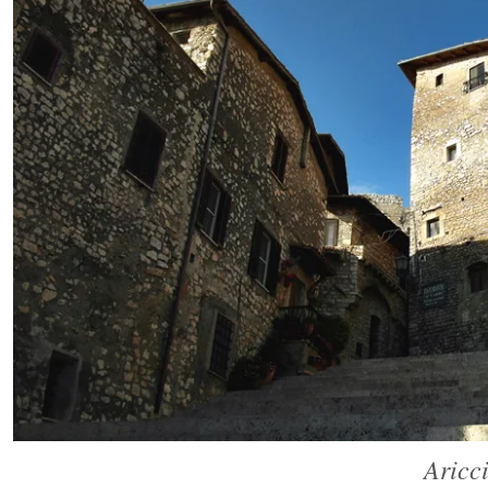
Aricc