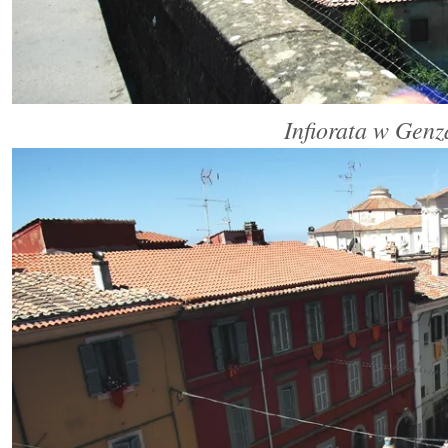
Infiorata w Gen