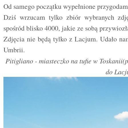
Od samego początku wypełnione przygodami 
Dziś wrzucam tylko zbiór wybranych zdj
spośród blisko 4000, jakie ze sobą przywio
Zdjęcia nie będą tylko z Lacjum. Udało na
Umbrii.
Pitigliano - miasteczko na tufie w Toskanii
do Lacj