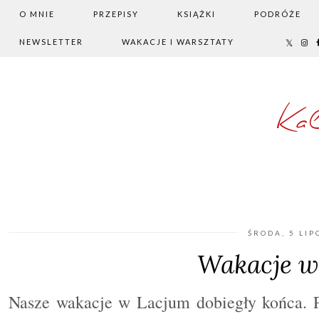
O MNIE
PRZEPISY
KSIĄŻKI
PODRÓŻE
NEWSLETTER
WAKACJE I WARSZTATY
Ka
ŚRODA, 5 LIP
Wakacje w
Nasze wakacje w Lacjum dobiegły końca. Po