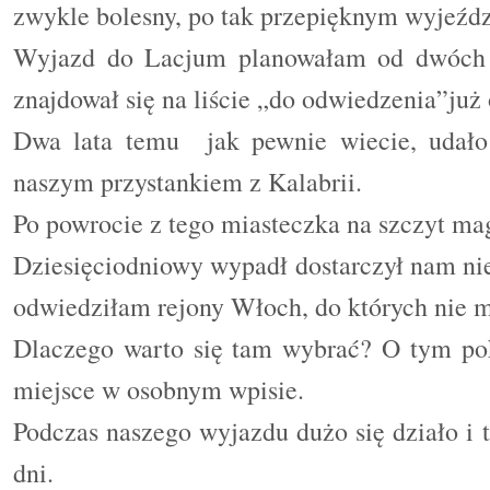
zwykle bolesny, po tak przepięknym wyjeźd
Wyjazd do Lacjum planowałam od dwóch la
znajdował się na liście „do odwiedzenia”już
Dwa lata temu jak pewnie wiecie, udał
naszym przystankiem z Kalabrii.
Po powrocie z tego miasteczka na szczyt mag
Dziesięciodniowy wypadł dostarczył nam ni
odwiedziłam rejony Włoch, do których nie m
Dlaczego warto się tam wybrać? O tym p
miejsce w osobnym wpisie.
Podczas naszego wyjazdu dużo się działo i t
dni.