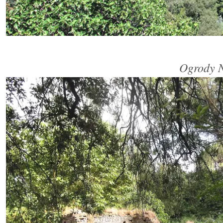
Ogrody N