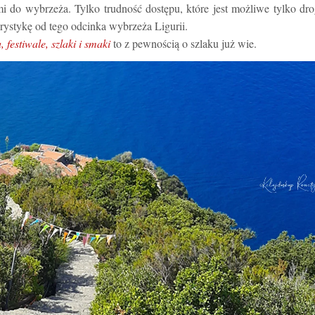
mi do wybrzeża. Tylko trudność dostępu, które jest możliwe tylko dr
ystykę od tego odcinka wybrzeża Ligurii.
festiwale, szlaki i smaki
to z pewnością o szlaku już wie.