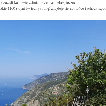
ieważ śliska nawierzchnia może być niebezpieczna.
tkie 1100 stopni (w jedną stronę) znajduje się na słońcu i schody są d