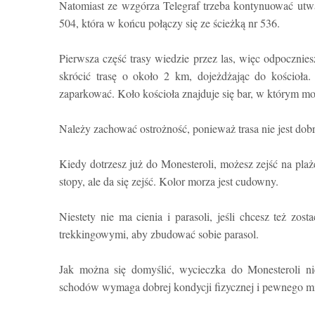
Natomiast ze wzgórza Telegraf trzeba kontynuować utwa
504, która w końcu połączy się ze ścieżką nr 536.
Pierwsza część trasy wiedzie przez las, więc odpocznies
skrócić trasę o około 2 km, dojeżdżając do kościoła
zaparkować. Koło kościoła znajduje się bar, w którym mo
Należy zachować ostrożność, ponieważ trasa nie jest do
Kiedy dotrzesz już do Monesteroli, możesz zejść na plaż
stopy, ale da się zejść. Kolor morza jest cudowny.
Niestety nie ma cienia i parasoli, jeśli chcesz też zos
trekkingowymi, aby zbudować sobie parasol.
Jak można się domyślić, wycieczka do Monesteroli n
schodów wymaga dobrej kondycji fizycznej i pewnego m