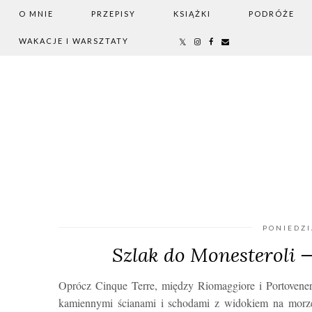
O MNIE
PRZEPISY
KSIĄŻKI
PODRÓŻE
WAKACJE I WARSZTATY
PONIEDZI
Szlak do Monesteroli —
Oprócz Cinque Terre, między Riomaggiore i Portovener
kamiennymi ścianami i schodami z widokiem na morze