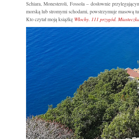
Schiara, Monesteroli, Fossola – dosłownie przylegający
morską lub stromymi schodami, powstrzymuje masową tur
Kto czytał moją książkę
Włochy. 111 przygód. Miasteczka, 