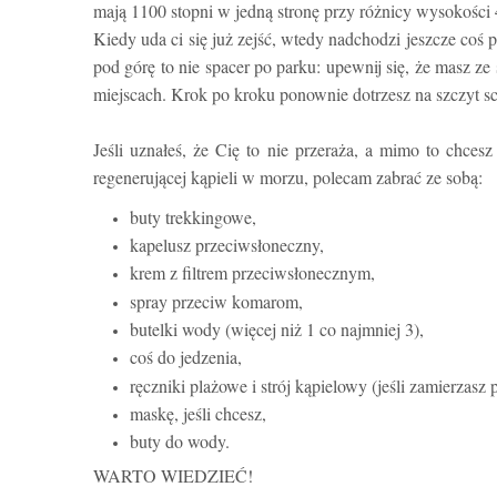
mają 1100 stopni w jedną stronę przy różnicy wysokości
Kiedy uda ci się już zejść, wtedy nadchodzi jeszcze coś 
pod górę to nie spacer po parku: upewnij się, że masz z
miejscach. Krok po kroku ponownie dotrzesz na szczyt 
Jeśli uznałeś, że Cię to nie przeraża, a mimo to chces
regenerującej kąpieli w morzu, polecam zabrać ze sobą:
buty trekkingowe,
kapelusz przeciwsłoneczny,
krem z filtrem przeciwsłonecznym,
spray przeciw komarom,
butelki wody (więcej niż 1 co najmniej 3),
coś do jedzenia,
ręczniki plażowe i strój kąpielowy (jeśli zamierzasz 
maskę, jeśli chcesz,
buty do wody.
WARTO WIEDZIEĆ!