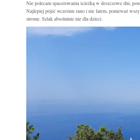
Nie polecam spacerowania ścieżką w deszczowe dni, pon
Najlepiej pójść wcześnie rano i nie latem, ponieważ wszys
strome. Szlak absolutnie nie dla dzieci.