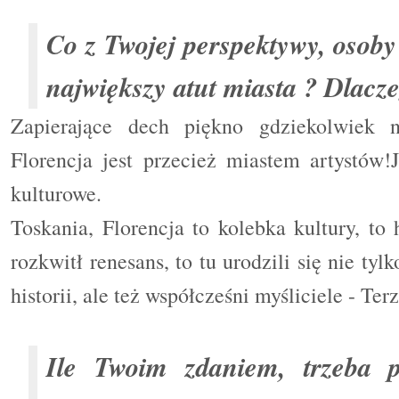
Co z Twojej perspektywy, osoby
największy atut miasta ? Dlacz
Zapierające dech piękno gdziekolwiek n
Florencja jest przecież miastem artystów!J
kulturowe.
Toskania, Florencja to kolebka kultury, to 
rozkwitł renesans, to tu urodzili się nie tyl
historii, ale też współcześni myśliciele - Terz
Ile Twoim zdaniem, trzeba p