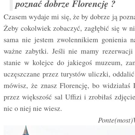
poznać dobrze Florencję ?
Czasem wydaje mi się, że by dobrze ją pozna
Żeby cokolwiek zobaczyć, zagłębić się w ni
sama nie jestem zwolennikiem gonienia na
ważne zabytki. Jeśli nie mamy rezerwacji 
stanie w kolejce do jakiegoś muzeum, zam
uczęszczane przez turystów uliczki, oddalić
mówisz, że znasz Florencję, bo widziałaś 
przez większość sal Uffizi i zrobiłaś zdjęc
nic o niej nie wiesz.
Ponte
(
most
)