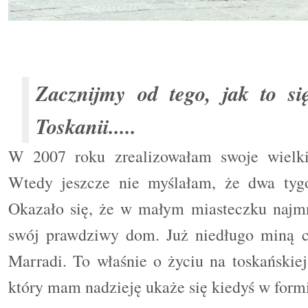
Zacznijmy od tego, jak to się
Toskanii.....
W 2007 roku zrealizowałam swoje wielki
Wtedy jeszcze nie myślałam, że dwa tygo
Okazało się, że w małym miasteczku najmn
swój prawdziwy dom. Już niedługo miną c
Marradi. To właśnie o życiu na toskański
który mam nadzieję ukaże się kiedyś w formi