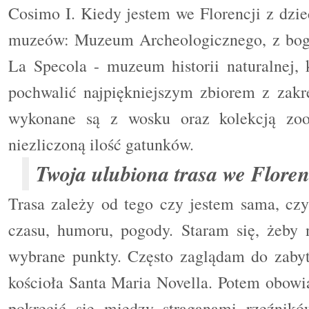
Cosimo I. Kiedy jestem we Florencji z dz
muzeów: Muzeum Archeologicznego, z boga
La Specola - muzeum historii naturalnej, 
pochwalić najpiękniejszym zbiorem z zakre
wykonane są z wosku oraz kolekcją zoo
niezliczoną ilość gatunków.
Twoja ulubiona trasa we Floren
Trasa zależy od tego czy jestem sama, czy
czasu, humoru, pogody. Staram się, żeby
wybrane punkty. Często zaglądam do zabytk
kościoła Santa Maria Novella. Potem obowią
pokręcić się między straganami rzeźnik