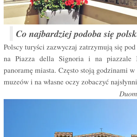
Co najbardziej podoba się pols
Polscy turyści zazwyczaj zatrzymują się po
na Piazza della Signoria i na piazzale
panoramę miasta. Często stoją godzinami w k
muzeów i na własne oczy zobaczyć najsłynnie
Duom