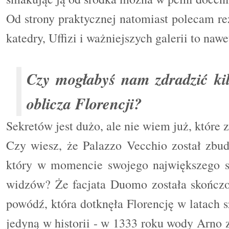
Od strony praktycznej natomiast polecam re
katedry, Uffizi i ważniejszych galerii to nawe
Czy mogłabyś nam zdradzić ki
oblicza Florencji?
Sekretów jest dużo, ale nie wiem już, które
Czy wiesz, że Palazzo Vecchio został zbud
który w momencie swojego największego s
widzów? Że facjata Duomo została skończ
powódź, która dotknęła Florencję w latach s
jedyną w historii - w 1333 roku wody Arno 