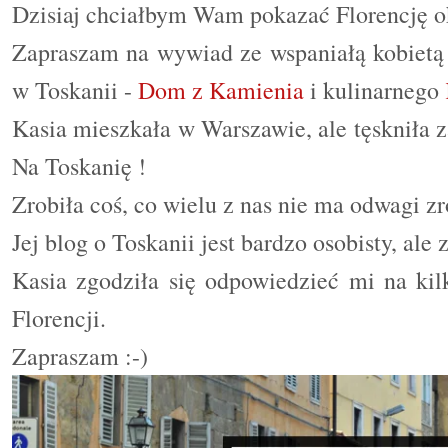
Dzisiaj chciałbym Wam pokazać Florencję o
Zapraszam na wywiad ze wspaniałą kobietą 
w Toskanii -
Dom z Kamienia
i kulinarnego
Kasia mieszkała w Warszawie, ale tęskniła 
Na Toskanię !
Zrobiła coś, co wielu z nas nie ma odwagi zr
Jej blog o Toskanii jest bardzo osobisty, ale
Kasia zgodziła się odpowiedzieć mi na kil
Florencji.
Zapraszam :-)