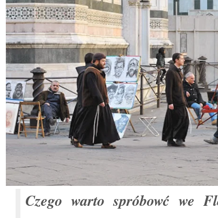
Czego warto spróbowć we Flo