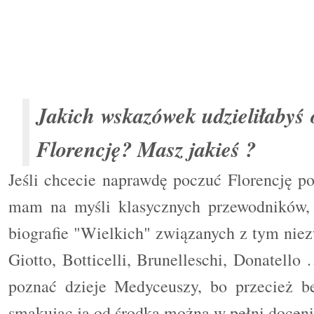
Jakich wskazówek udzieliłabyś 
Florencję? Masz jakieś ?
Jeśli chcecie naprawdę poczuć Florencję po
mam na myśli klasycznych przewodników, 
biografie "Wielkich" związanych z tym nie
Giotto, Botticelli, Brunelleschi, Donatello
poznać dzieje Medyceuszy, bo przecież be
smakując ją od środka można w pełni docenić