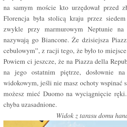
na samym moście kto urzędował przed zł
Florencja była stolicą kraju przez siede
zwykle przy marmurowym Neptunie na Pia
nazywają go Biancone. Że dzisiejsza Piazz
cebulowym”, z racji tego, że było to miejs
Powiem ci jeszcze, że na Piazza della Repu
na jego ostatnim piętrze, dosłownie n
widokowym, jeśli nie masz ochoty wspinać s
możesz mieć Duomo na wyciągnięcie ręki. 
chyba uzasadnione.
Widok z tarasu domu han