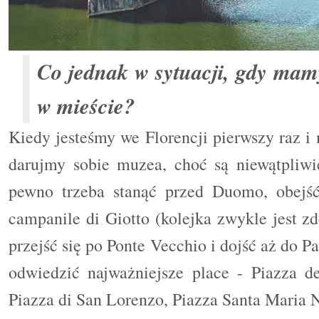
Co jednak w sytuacji, gdy mamy
w mieście?
Kiedy jesteśmy we Florencji pierwszy raz i
darujmy sobie muzea, choć są niewątpliw
pewno trzeba stanąć przed Duomo, obejść
campanile di Giotto (kolejka zwykle jest z
przejść się po Ponte Vecchio i dojść aż do Pa
odwiedzić najważniejsze place - Piazza de
Piazza di San Lorenzo, Piazza Santa Maria N