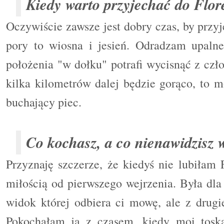
Kiedy warto przyjechać do Flor
Oczywiście zawsze jest dobry czas, by przyj
pory to wiosna i jesień. Odradzam upalne
położenia "w dołku" potrafi wycisnąć z czło
kilka kilometrów dalej będzie gorąco, to m
buchający piec.
Co kochasz, a co nienawidzisz 
Przyznaję szczerze, że kiedyś nie lubiłam 
miłością od pierwszego wejrzenia. Była dla
widok której odbiera ci mowę, ale z drugie
Pokochałam ją z czasem, kiedy moi toska