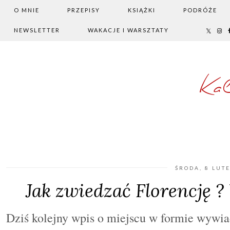
O MNIE
PRZEPISY
KSIĄŻKI
PODRÓŻE
NEWSLETTER
WAKACJE I WARSZTATY
Ka
ŚRODA, 8 LUT
Jak zwiedzać Florencję 
Dziś kolejny wpis o miejscu w formie wywi