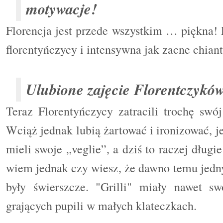
motywacje!
Florencja jest przede wszystkim … piękna! 
florentyńczycy i intensywna jak zacne chiant
Ulubione zajęcie Florentczykó
Teraz Florentyńczycy zatracili trochę swó
Wciąż jednak lubią żartować i ironizować, j
mieli swoje „veglie”, a dziś to raczej długie
wiem jednak czy wiesz, że dawno temu jedn
były świerszcze. "Grilli" miały nawet s
grających pupili w małych klateczkach.