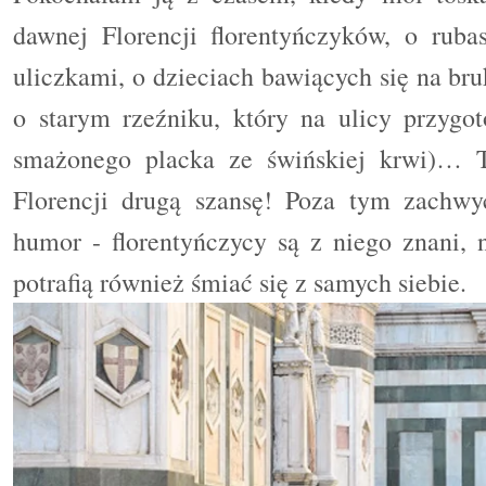
dawnej Florencji florentyńczyków, o ruba
uliczkami, o dzieciach bawiących się na bru
o starym rzeźniku, który na ulicy przygot
smażonego placka ze świńskiej krwi)… Te
Florencji drugą szansę! Poza tym zachwy
humor - florentyńczycy są z niego znani, 
potrafią również śmiać się z samych siebie.