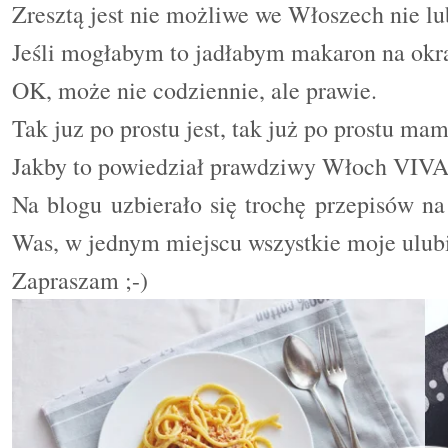
Zresztą jest nie możliwe we Włoszech nie l
Jeśli mogłabym to jadłabym makaron na okrą
OK, może nie codziennie, ale prawie.
Tak juz po prostu jest, tak już po prostu mam
Jakby to powiedział prawdziwy Włoch VIV
Na blogu uzbierało się trochę przepisów n
Was, w jednym miejscu wszystkie moje ulub
Zapraszam ;-)