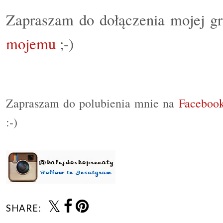
Zapraszam do dołączenia mojej g
mojemu
;-)
Zapraszam do polubienia mnie na
Faceboo
:-)
SHARE: