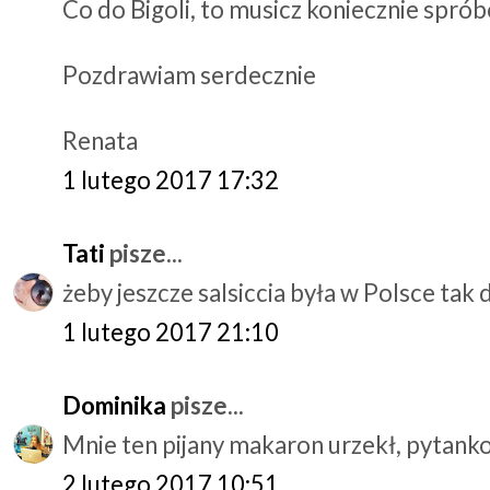
Co do Bigoli, to musicz koniecznie sprób
Pozdrawiam serdecznie
Renata
1 lutego 2017 17:32
Tati
pisze...
żeby jeszcze salsiccia była w Polsce tak 
1 lutego 2017 21:10
Dominika
pisze...
Mnie ten pijany makaron urzekł, pytanko
2 lutego 2017 10:51