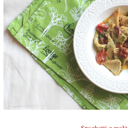
Spaghetti z małż