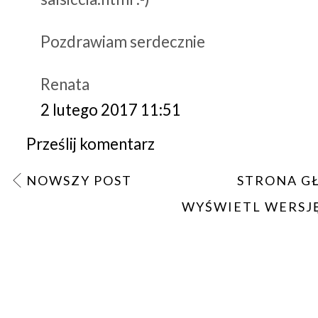
Pozdrawiam serdecznie
Renata
2 lutego 2017 11:51
Prześlij komentarz
NOWSZY POST
STRONA G
WYŚWIETL WERSJ