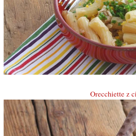
Orecchiette z c