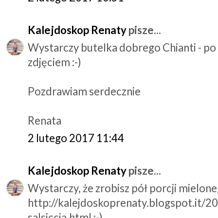
Kalejdoskop Renaty
pisze...
Wystarczy butelka dobrego Chianti - po
zdjęciem :-)
Pozdrawiam serdecznie
Renata
2 lutego 2017 11:44
Kalejdoskop Renaty
pisze...
Wystarczy, że zrobisz pół porcji mielone
http://kalejdoskoprenaty.blogspot.it/
salsiccia.html :-)