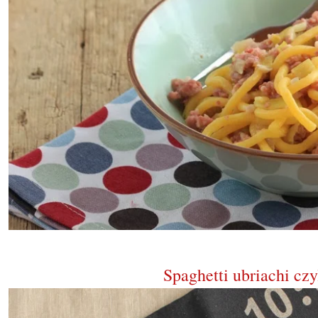
Spaghetti ubriachi czy