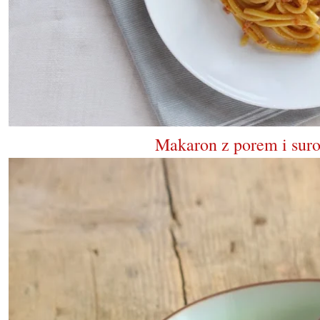
Makaron z porem i suro