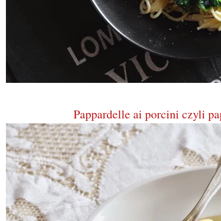
Pappardelle ai porcini czyli 