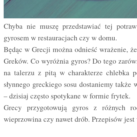
Chyba nie muszę przedstawiać tej potraw
gyrosem w restauracjach czy w domu.
Będąc w Grecji można odnieść wrażenie, że 
Greków. Co wyróżnia gyros? Do tego zarówn
na talerzu z pitą w charakterze chlebka p
słynnego greckiego sosu dostaniemy także 
– dzisiaj często spotykane w formie frytek.
Grecy przygotowują gyros z różnych rod
wieprzowina czy nawet drób. Przepisów jest w