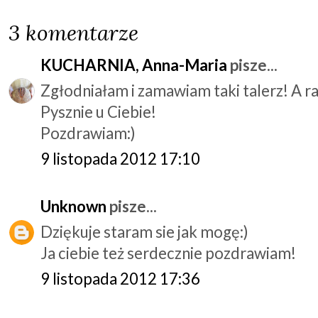
3 komentarze
KUCHARNIA, Anna-Maria
pisze...
Zgłodniałam i zamawiam taki talerz! A ra
Pysznie u Ciebie!
Pozdrawiam:)
9 listopada 2012 17:10
Unknown
pisze...
Dziękuje staram sie jak mogę:)
Ja ciebie też serdecznie pozdrawiam!
9 listopada 2012 17:36