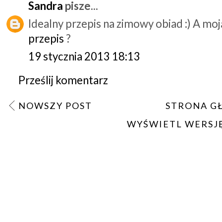
Sandra
pisze...
Idealny przepis na zimowy obiad :) A moj
przepis
?
19 stycznia 2013 18:13
Prześlij komentarz
NOWSZY POST
STRONA G
WYŚWIETL WERSJ