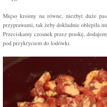
Mięso kroimy na równe, niezbyt duże pask
przyprawami, tak żeby dokładnie oblepiła mi
Przeciskamy czosnek przez praskę, dodajem
pod przykryciem do lodówki.