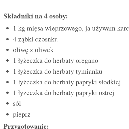
Składniki na 4 osoby:
1 kg mięsa wieprzowego, ja używam ka
4 z
ą
bki czosnku
oliwę z oliwek
1 łyżeczka do herbaty oregano
1 łyżeczka do herbaty tymianku
1 łyżeczka do herbaty papryki słodkiej
1 łyżeczka do herbaty papryki ostrej
sól
pieprz
Przygotowanie: