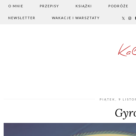
O MNIE
PRZEPISY
KSIĄŻKI
PODRÓŻE
NEWSLETTER
WAKACJE I WARSZTATY
Ka
PIĄTEK, 9 LIST
Gyr