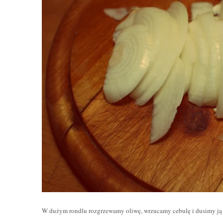
W dużym rondlu rozgrzewamy oliwę, wrzucamy cebulę i dusimy ją p