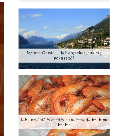
Jezioro Garda — jak dojechać, jak się
poruszać?
Jak oczyścić krewetki - instrukcja krok po
kroku