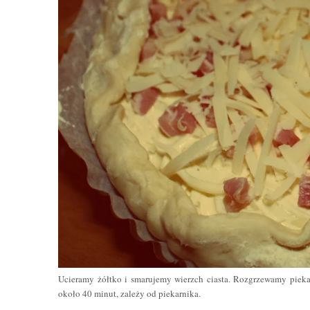
Ucieramy żółtko i smarujemy wierzch ciasta. Rozgrzewamy pieka
około 40 minut, zależy od piekarnika.