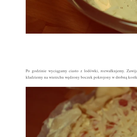
Po godzinie wyciągamy ciasto z lodówki, rozwałkujemy. Zawij
kładziemy na wierzchu wędzony boczek pokrojony w drobną kostkę