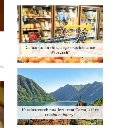
Co warto kupić w supermarkecie we
Włoszech?
em,
10 miasteczek nad jeziorem Como, które
trzeba zobaczyć