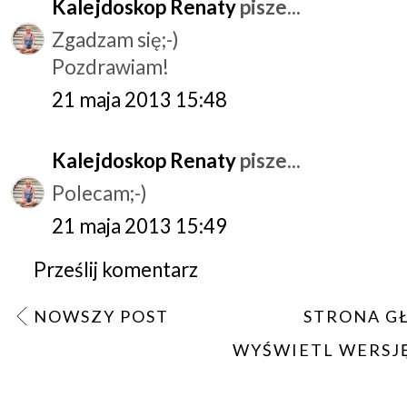
Kalejdoskop Renaty
pisze...
Zgadzam się;-)
Pozdrawiam!
21 maja 2013 15:48
Kalejdoskop Renaty
pisze...
Polecam;-)
21 maja 2013 15:49
Prześlij komentarz
NOWSZY POST
STRONA G
WYŚWIETL WERSJ