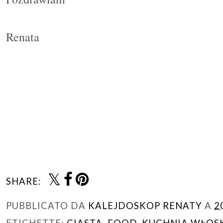
Renata
SHARE:
PUBBLICATO DA
KALEJDOSKOP RENATY
A
2
ETICHETTE:
CIASTA
,
FOOD
,
KUCHNIA WŁOS