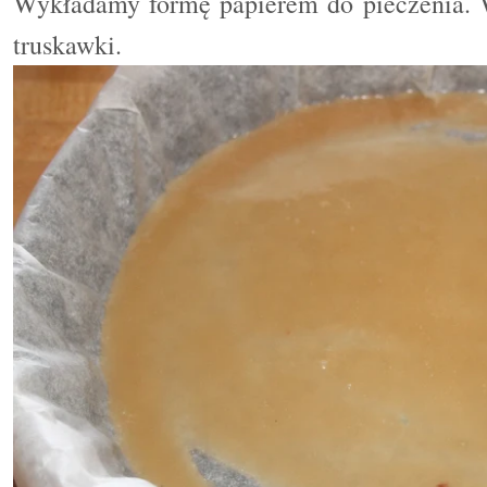
Wykładamy formę
papierem do pieczenia.
truskawki.