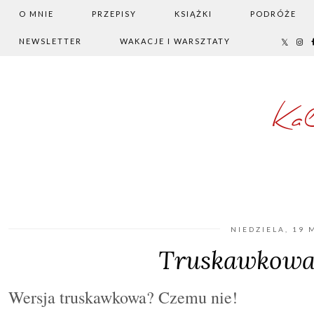
O MNIE
PRZEPISY
KSIĄŻKI
PODRÓŻE
NEWSLETTER
WAKACJE I WARSZTATY
Ka
NIEDZIELA, 19 
Truskawkowa 
Wersja truskawkowa? Czemu nie!