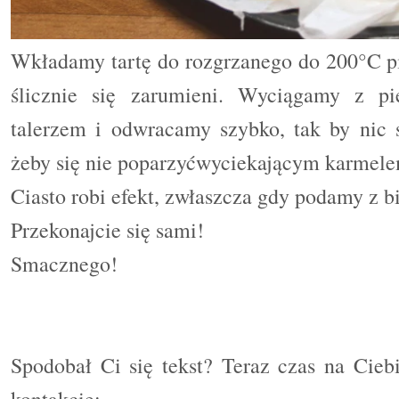
Wkładamy tartę do rozgrzanego do 200°C pi
ślicznie się zarumieni. Wyciągamy z p
talerzem i odwracamy szybko, tak by nic 
żeby się nie poparzyćwyciekającym karmele
Ciasto robi efekt, zwłaszcza gdy podamy z b
Przekonajcie się sami!
Smacznego!
Spodobał Ci się tekst? Teraz czas na Cieb