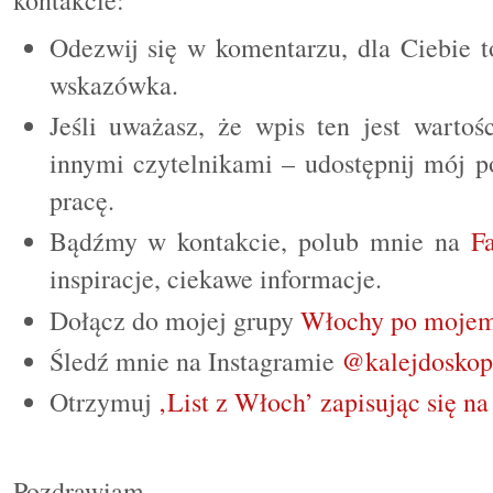
kontakcie:
Odezwij się w komentarzu, dla Ciebie t
wskazówka.
Jeśli uważasz, że wpis ten jest wartoś
innymi czytelnikami – udostępnij mój p
pracę.
Bądźmy w kontakcie, polub mnie na
F
inspiracje, ciekawe informacje.
Dołącz do mojej grupy
Włochy po mojem
Śledź mnie na Instagramie
@kalejdoskop
Otrzymuj
‚List z Włoch’ zapisując się na
Pozdrawiam