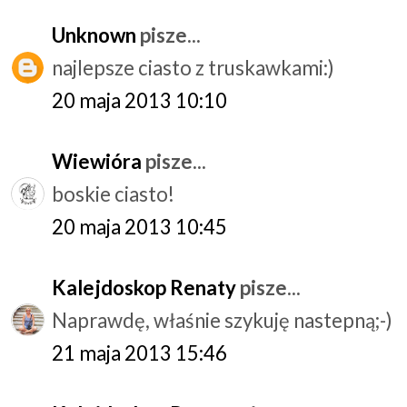
Unknown
pisze...
najlepsze ciasto z truskawkami:)
20 maja 2013 10:10
Wiewióra
pisze...
boskie ciasto!
20 maja 2013 10:45
Kalejdoskop Renaty
pisze...
Naprawdę, właśnie szykuję nastepną;-)
21 maja 2013 15:46