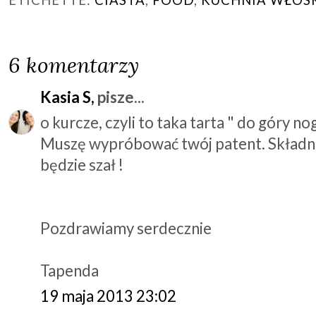
6 komentarzy
Kasia S,
pisze...
o kurcze, czyli to taka tarta " do góry n
Muszę wypróbować twój patent. Składnik
będzie szał !
Pozdrawiamy serdecznie
Tapenda
19 maja 2013 23:02