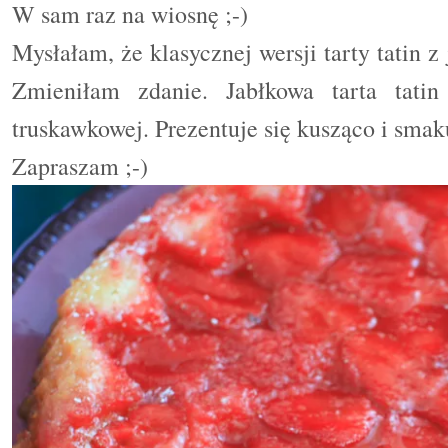
W sam raz na wiosnę ;-)
Mysłałam, że klasycznej wersji tarty tatin z 
Zmieniłam zdanie. Jabłkowa tarta tat
truskawkowej. Prezentuje się kusząco i smak
Zapraszam ;-)