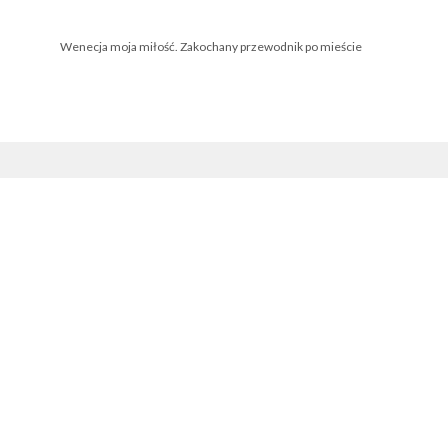
Wenecja moja miłość. Zakochany przewodnik po mieście