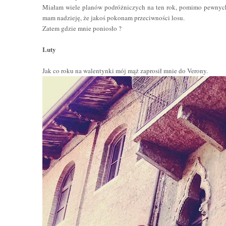
Miałam wiele planów podróżniczych na ten rok, pomimo pewnych tr
mam nadzieję, że jakoś pokonam przeciwności losu.
Zatem gdzie mnie poniosło ?
Luty
Jak co roku na walentynki mój mąż zaprosił mnie do Verony.