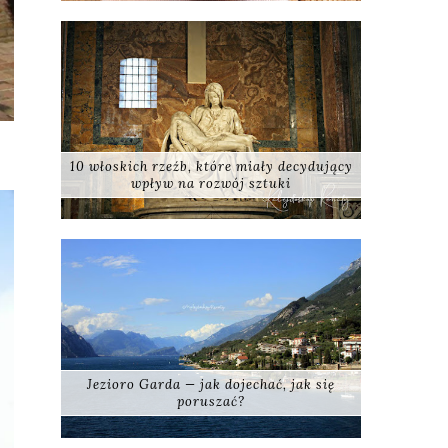
10 włoskich rzeźb, które miały decydujący
wpływ na rozwój sztuki
Jezioro Garda — jak dojechać, jak się
poruszać?