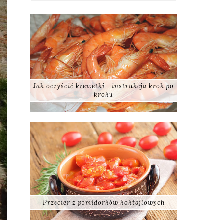
Jak oczyścić krewetki - instrukcja krok po
kroku
Przecier z pomidorków koktajlowych