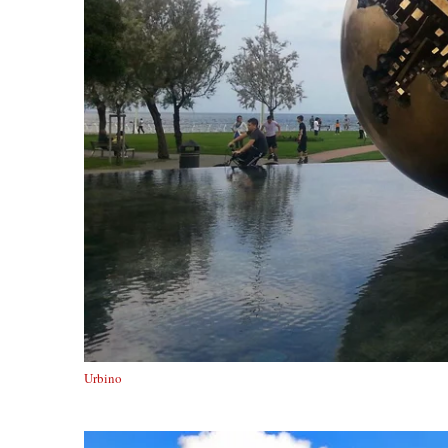
Urbino