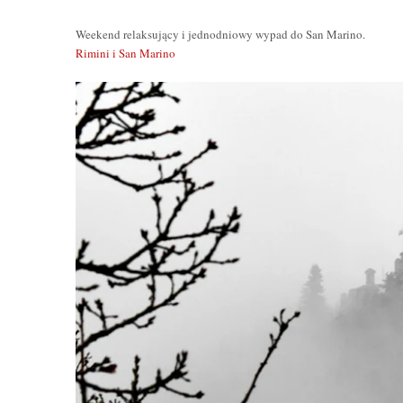
Weekend relaksujący i jednodniowy wypad do San Marino.
Rimini i San Marino