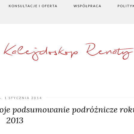
KONSULTACJE I OFERTA
WSPÓŁPRACA
POLITY
Kalejdoskop Renaty
, 1 STYCZNIA 2014
 moje podsumowanie podróżnicze rok
2013