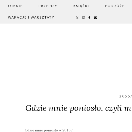
O MNIE
PRZEPISY
KSIĄŻKI
PODRÓŻE
WAKACJE I WARSZTATY
ŚRODA
Gdzie mnie poniosło, czyli
Gdzie mnie poniosło w 2013?