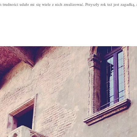
udności udało mi się wiele z nich zrealizować. Przyszły rok też jest zagadką, 