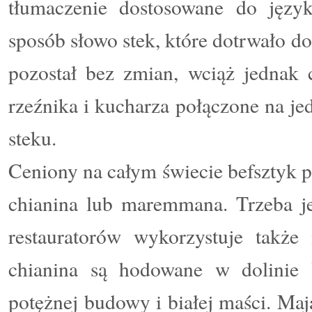
tłumaczenie dostosowane do języ
sposób słowo stek, które dotrwało d
pozostał bez zmian, wciąż jednak 
rzeźnika i kucharza połączone na je
steku.
Ceniony na całym świecie befsztyk p
chianina
lub
maremmana
. Trzeba j
restauratorów wykorzystuje także
chianina
są hodowane w dolinie
potężnej budowy i białej maści. Maj