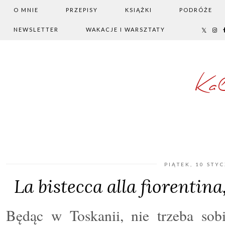
O MNIE
PRZEPISY
KSIĄŻKI
PODRÓŻE
NEWSLETTER
WAKACJE I WARSZTATY
Ka
PIĄTEK, 10 STY
La bistecca alla fiorentina,
Będąc w Toskanii, nie trzeba sob