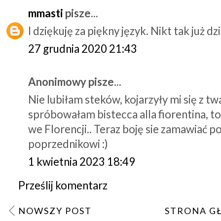
mmasti
pisze...
I dziękuję za piękny język. Nikt tak już dzi
27 grudnia 2020 21:43
Anonimowy pisze...
Nie lubiłam steków, kojarzyły mi się z tw
spróbowałam bistecca alla fiorentina, to
we Florencji.. Teraz boję sie zamawiać p
poprzednikowi :)
1 kwietnia 2023 18:49
Prześlij komentarz
NOWSZY POST
STRONA G