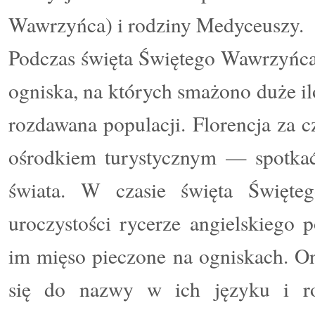
Wawrzyńca) i rodziny Medyceuszy.
Podczas święta Świętego Wawrzyńca 
ogniska, na których smażono duże il
rozdawana populacji. Florencja za
ośrodkiem turystycznym — spotkać
świata. W czasie święta Święte
uroczystości rycerze angielskiego
im mięso pieczone na ogniskach. On
się do nazwy w ich języku i rod