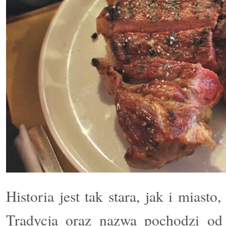
Historia jest tak stara, jak i miast
Tradycja oraz nazwa pochodzi od