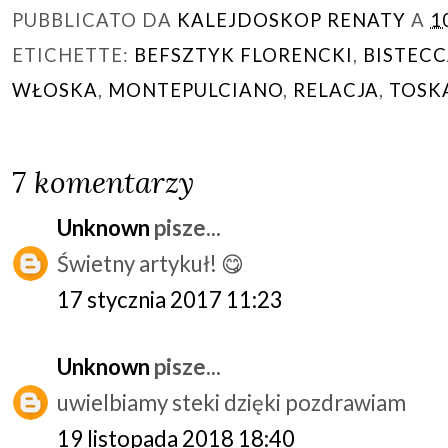
PUBBLICATO DA
KALEJDOSKOP RENATY
A
1
ETICHETTE:
BEFSZTYK FLORENCKI
,
BISTECC
WŁOSKA
,
MONTEPULCIANO
,
RELACJA
,
TOSK
7 komentarzy
Unknown
pisze...
Świetny artykuł! 😋
17 stycznia 2017 11:23
Unknown
pisze...
uwielbiamy steki dzięki pozdrawiam
19 listopada 2018 18:40