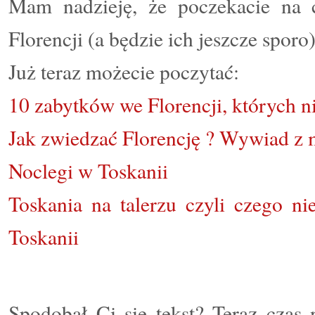
Mam nadzieję, że poczekacie na 
Florencji (a będzie ich jeszcze sporo)
Już teraz możecie poczytać:
10 zabytków we Florencji, których 
Jak zwiedzać Florencję ? Wywiad z
Noclegi w Toskanii
Toskania na talerzu czyli czego n
Toskanii
Spodobał Ci się tekst? Teraz czas 