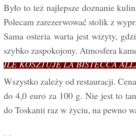
Było to też najlepsze doznanie kuli
Polecam zarezerwować stolik z wyp
Sama osteria warta jest wizyty, gdz
szybko zaspokojony. Atmosfera kamer
ILE KOSZTUJE LA BISTECCA ALL
Wszystko zależy od restauracji. Cena
do 4,0 euro za 100 g. Nie jest to tani
do Toskanii raz w życiu, na pewno w