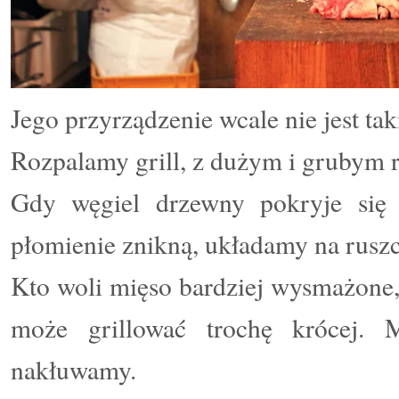
Jego przyrządzenie wcale nie jest t
Rozpalamy grill, z dużym i grubym 
Gdy węgiel drzewny pokryje się 
płomienie znikną, układamy na ruszc
Kto woli mięso bardziej wysmażone, 
może grillować trochę krócej. 
nakłuwamy.