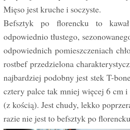
Mięso jest kruche i soczyste.
Befsztyk po florencku to kawał
odpowiednio tłustego, sezonowanego
odpowiednich pomieszczeniach chłod
rostbef przedzielona charakterystyc
najbardziej podobny jest stek
T-bon
cztery palce tak mniej więcej 6 cm 
(z kością). Jest chudy, lekko poprz
razie nie jest to befsztyk po florencku