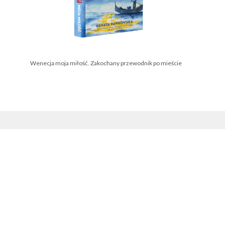
Wenecja moja miłość. Zakochany przewodnik po mieście