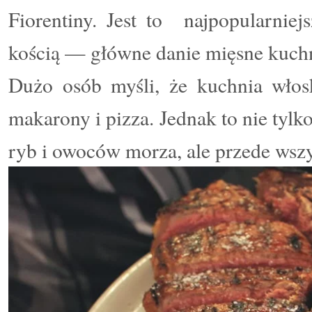
Fiorentiny.
Jest to najpopularniej
kością — główne danie mięsne kuch
Dużo osób myśli, że kuchnia włos
makarony i pizza. Jednak to nie tyl
ryb i owoców morza, ale przede wsz