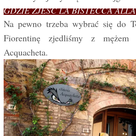
GDZIE ZJEŚĆ LA BISTECCA ALLA
Na pewno trzeba wybrać się do T
Fiorentinę
zjedliśmy z mężem w
Acquacheta.