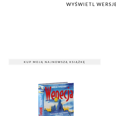
WYŚWIETL WERSJ
KUP MOJĄ NAJNOWSZĄ KSIĄŻKĘ