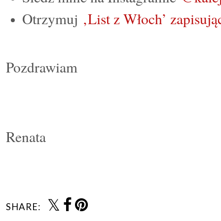
Otrzymuj
‚List z Włoch’ zapisując
Pozdrawiam
Renata
SHARE: