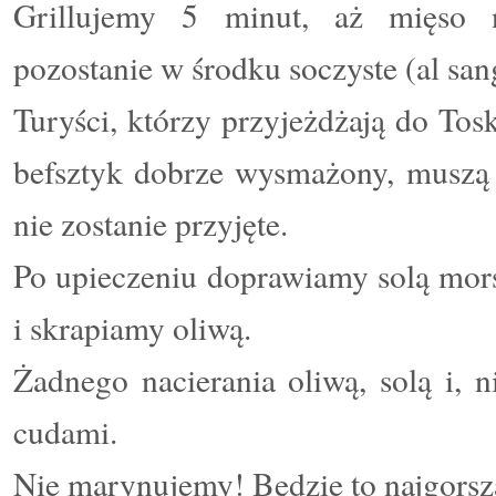
Grillujemy 5 minut, aż mięso na
pozostanie w środku soczyste (al san
Turyści, którzy przyjeżdżają do Tos
befsztyk dobrze wysmażony, muszą 
nie zostanie przyjęte.
Po upieczeniu doprawiamy solą mor
i skrapiamy oliwą.
Żadnego nacierania oliwą, solą i, 
cudami.
Nie marynujemy! Będzie to najgorsz