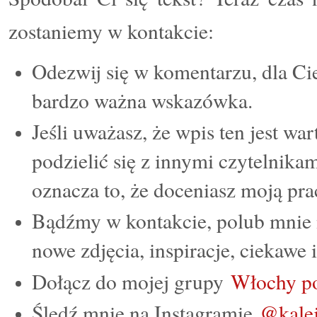
zostaniemy w kontakcie:
Odezwij się w komentarzu, dla Cie
bardzo ważna wskazówka.
Jeśli uważasz, że wpis ten jest wa
podzielić się z innymi czytelnikam
oznacza to, że doceniasz moją pr
Bądźmy w kontakcie, polub mnie
nowe zdjęcia, inspiracje, ciekawe
Dołącz do mojej grupy
Włochy p
Śledź mnie na Instagramie
@kalej