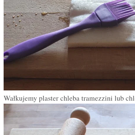
Wałkujemy plaster chleba tramezzini lub ch