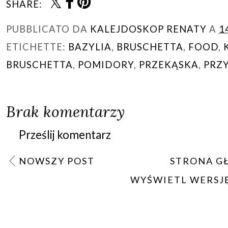
SHARE:
PUBBLICATO DA
KALEJDOSKOP RENATY
A
1
ETICHETTE:
BAZYLIA
,
BRUSCHETTA
,
FOOD
,
BRUSCHETTA
,
POMIDORY
,
PRZEKĄSKA
,
PRZ
Brak komentarzy
Prześlij komentarz
NOWSZY POST
STRONA G
WYŚWIETL WERSJ