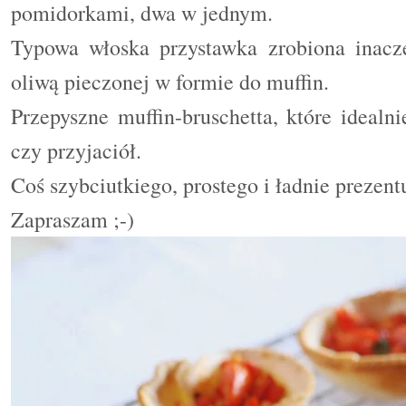
pomidorkami, dwa w jednym.
Typowa włoska przystawka zrobiona inaczej
oliwą pieczonej w formie do muffin.
Przepyszne muffin-bruschetta, które idealn
czy przyjaciół.
Coś szybciutkiego, prostego i ładnie prezen
Zapraszam ;-)