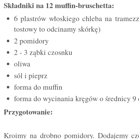
Składniki na 12 muffin-bruschetta:
6 plastrów włoskiego chleba na tramezzi
tostowy to odcinamy skórkę)
2 pomidory
2 - 3 ząbki czosnku
oliwa
sól i pieprz
forma do muffin
forma do wycinania kręgów o średnicy 9
Przygotowanie:
Kroimy na drobno pomidory. Dodajemy czos