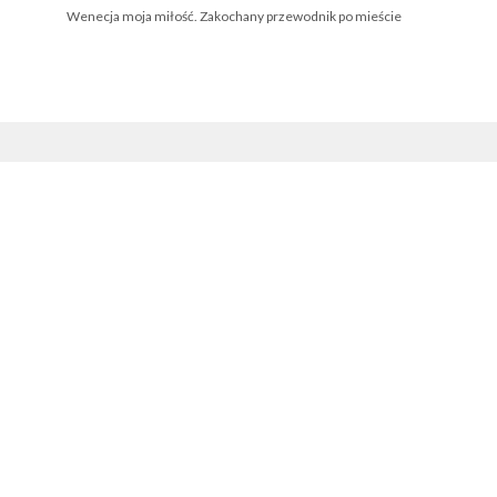
Wenecja moja miłość. Zakochany przewodnik po mieście