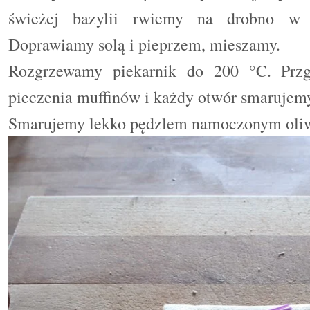
świeżej bazylii rwiemy na drobno w 
Doprawiamy solą i pieprzem, mieszamy.
Rozgrzewamy piekarnik do 200 °C. Prz
pieczenia muffinów i każdy otwór smarujemy
Smarujemy lekko
pędzlem namoczonym
ol