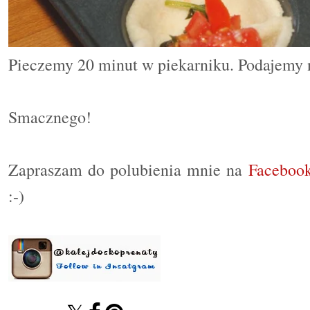
Pieczemy 20 minut w piekarniku. Podajemy 
Smacznego!
Zapraszam do polubienia mnie na
Faceboo
:-)