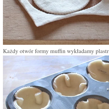
Każdy otwór formy muffin wykładamy plast