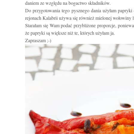
daniem ze względu na bogactwo składników.
Do przygotowania tego pysznego dania użyłam papryki 
rejonach Kalabrii używa się również mielonej wołowiny lu
Starałam się Wam podać przybliżone proporcje, ponieważ 
że papryki są większe niż te, których użyłam ja.
Zapraszam ;-)