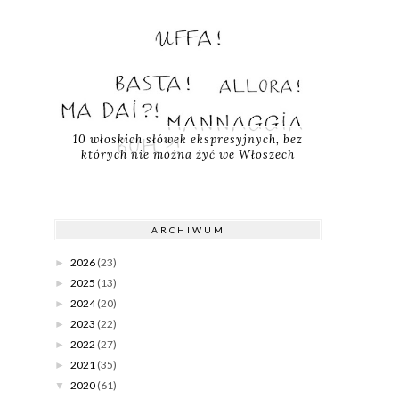
10 włoskich słówek ekspresyjnych, bez
których nie można żyć we Włoszech
ARCHIWUM
2026
(23)
►
2025
(13)
►
2024
(20)
►
2023
(22)
►
2022
(27)
►
2021
(35)
►
2020
(61)
▼