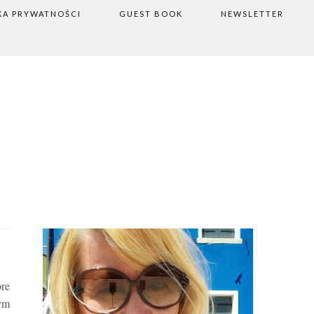
KA PRYWATNOŚCI
GUEST BOOK
NEWSLETTER
óre
zym