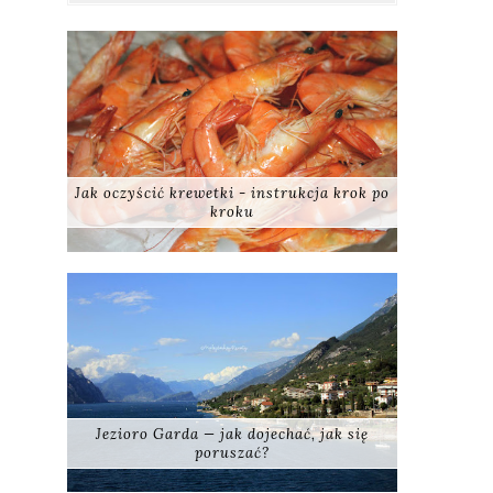
Jak oczyścić krewetki - instrukcja krok po
kroku
Jezioro Garda — jak dojechać, jak się
poruszać?