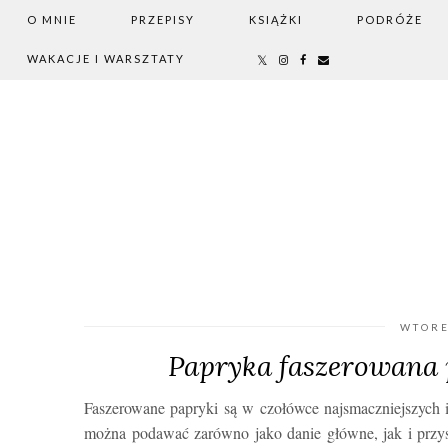
O MNIE
PRZEPISY
KSIĄŻKI
PODRÓŻE
WAKACJE I WARSZTATY
WTORE
Papryka faszerowana 
Faszerowane papryki są w czołówce najsmaczniejszych i n
można podawać zarówno jako danie główne, jak i przys