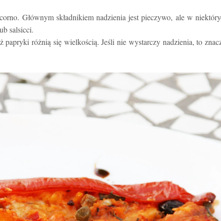
corno. Głównym składnikiem nadzienia jest pieczywo, ale w niektór
b salsicci.
papryki różnią się wielkością. Jeśli nie wystarczy nadzienia, to znac